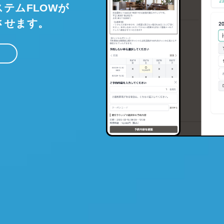
テムFLOWが
させます。